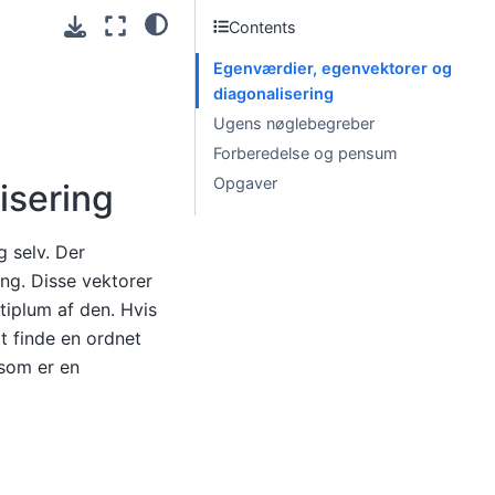
Contents
Egenværdier, egenvektorer og
diagonalisering
Ugens nøglebegreber
Forberedelse og pensum
Opgaver
isering
ig selv. Der
ng. Disse vektorer
tiplum af den. Hvis
at finde en ordnet
 som er en