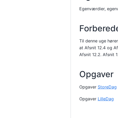
Egenværdier, egenv
Forbered
Til denne uge hører 
at Afsnit 12.4 og A
Afsnit 12.2. Afsnit 
Opgaver
Opgaver
StoreDag
Opgaver
LilleDag