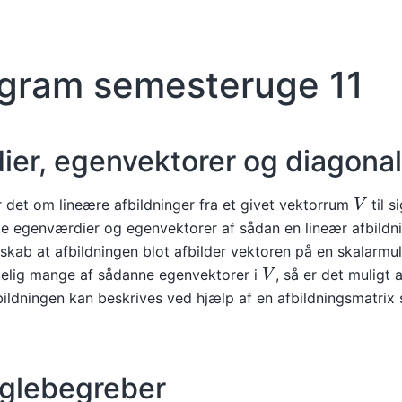
gram semesteruge 11
er, egenvektorer og diagonal
V
 det om lineære afbildninger fra et givet vektorrum
til s
e egenværdier og egenvektorer af sådan en lineær afbildni
kab at afbildningen blot afbilder vektoren på en skalarmul
V
kkelig mange af sådanne egenvektorer i
, så er det muligt 
bildningen kan beskrives ved hjælp af en afbildningsmatrix
glebegreber