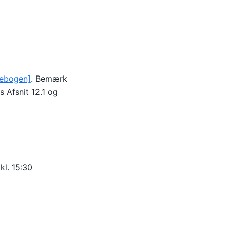
rebogen]
. Bemærk
 Afsnit 12.1 og
l. 15:30